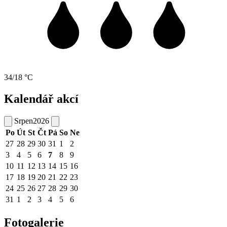
34/18 °C
Kalendář akcí
Srpen
2026
Po
Út
St
Čt
Pá
So
Ne
27
28
29
30
31
1
2
3
4
5
6
7
8
9
10
11
12
13
14
15
16
17
18
19
20
21
22
23
24
25
26
27
28
29
30
31
1
2
3
4
5
6
Fotogalerie