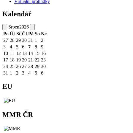
Virtuální prohlídky
Kalendář
Srpen
2026
Po
Út
St
Čt
Pá
So
Ne
27
28
29
30
31
1
2
3
4
5
6
7
8
9
10
11
12
13
14
15
16
17
18
19
20
21
22
23
24
25
26
27
28
29
30
31
1
2
3
4
5
6
EU
MMR ČR