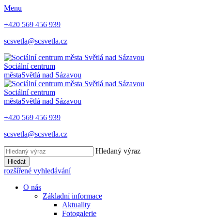
Menu
+420 569 456 939
scsvetla@scsvetla.cz
Sociální centrum
města
Světlá nad Sázavou
Sociální centrum
města
Světlá nad Sázavou
+420 569 456 939
scsvetla@scsvetla.cz
Hledaný výraz
Hledat
rozšířené vyhledávání
O nás
Základní informace
Aktuality
Fotogalerie