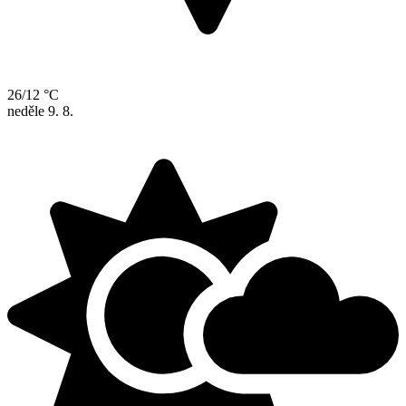
26/12 °C
neděle
9. 8.